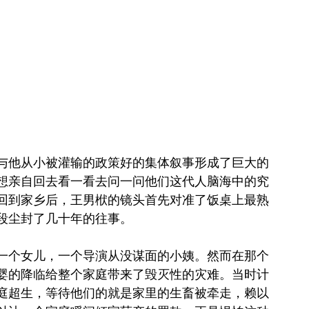
与他从小被灌输的政策好的集体叙事形成了巨大的
想亲自回去看一看去问一问他们这代人脑海中的究
回到家乡后，王男栿的镜头首先对准了饭桌上最熟
段尘封了几十年的往事。
一个女儿，一个导演从没谋面的小姨。然而在那个
婴的降临给整个家庭带来了毁灭性的灾难。当时计
庭超生，等待他们的就是家里的生畜被牵走，赖以