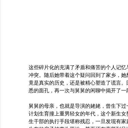
这些碎片化的充满了矛盾和痛苦的个人记忆
冲突。随后她带着这个疑问回到了家乡，她
竟是真实的历史，还是被精心塑造了谎言。
悉的面孔，再一次与舅舅的闲聊中揭开了一
舅舅的母亲，也就是导演的姥姥，曾生下过
计划生育撞上重男轻女的年代，这个新生女
生干部的执行手段堪称残忍，一旦发现有家