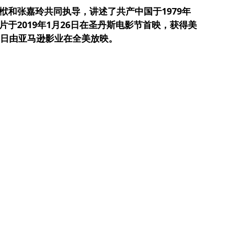
栿和张嘉玲共同执导，讲述了共产中国于1979年
片于2019年1月26日在圣丹斯电影节首映，获得美
月9日由亚马逊影业在全美放映。