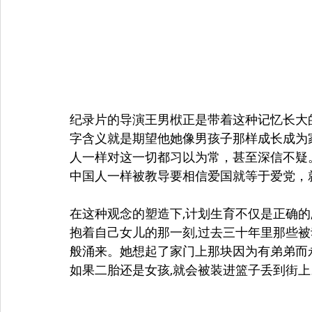
纪录片的导演王男栿正是带着这种记忆长大的
字含义就是期望他她像男孩子那样成长成为
人一样对这一切都习以为常，甚至深信不疑
中国人一样被教导要相信爱国就等于爱党，
在这种观念的塑造下,计划生育不仅是正确的
抱着自己女儿的那一刻,过去三十年里那些被
般涌来。她想起了家门上那块因为有弟弟而永
如果二胎还是女孩,就会被装进篮子丢到街上