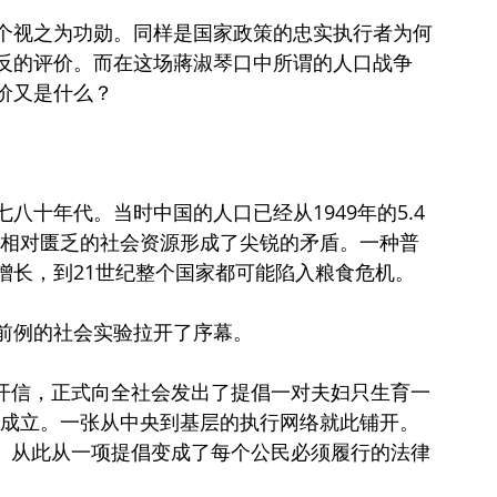
个视之为功勋。同样是国家政策的忠实执行者为何
反的评价。而在这场蔣淑琴口中所谓的人口战争
价又是什么？
八十年代。当时中国的人口已经从1949年的5.4
力与相对匮乏的社会资源形成了尖锐的矛盾。一种普
增长，到21世纪整个国家都可能陷入粮食危机。
前例的社会实验拉开了序幕。
的公开信，正式向全社会发出了提倡一对夫妇只生育一
生委成立。一张从中央到基层的执行网络就此铺开。
宪法。从此从一项提倡变成了每个公民必须履行的法律