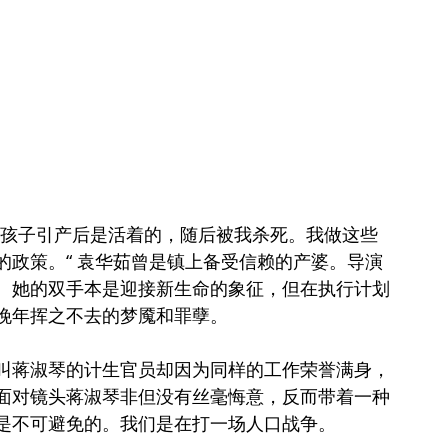
多孩子引产后是活着的，随后被我杀死。我做这些
的政策。“ 袁华茹曾是镇上备受信赖的产婆。导演
。她的双手本是迎接新生命的象征，但在执行计划
晚年挥之不去的梦魇和罪孽。
叫蒋淑琴的计生官员却因为同样的工作荣誉满身，
面对镜头蒋淑琴非但没有丝毫悔意，反而带着一种
是不可避免的。我们是在打一场人口战争。