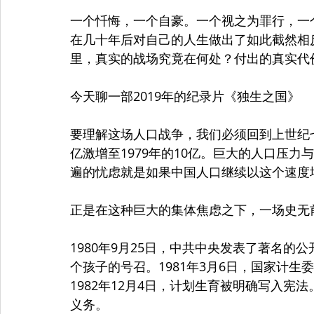
一个忏悔，一个自豪。一个视之为罪行，一
在几十年后对自己的人生做出了如此截然相
里，真实的战场究竟在何处？付出的真实代
今天聊一部2019年的纪录片《独生之国》
要理解这场人口战争，我们必须回到上世纪七
亿激增至1979年的10亿。巨大的人口压
遍的忧虑就是如果中国人口继续以这个速度
正是在这种巨大的集体焦虑之下，一场史无
1980年9月25日，中共中央发表了著名
个孩子的号召。1981年3月6日，国家计
1982年12月4日，计划生育被明确写入
义务。