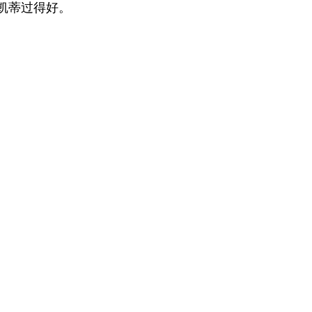
凯蒂过得好。