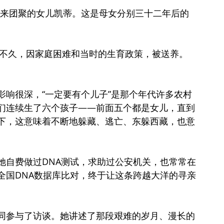
国回来团聚的女儿凯蒂。这是母女分别三十二年后的
后不久，因家庭困难和当时的生育政策，被送养。
影响很深，“一定要有个儿子”是那个年代许多农村
们连续生了六个孩子——前面五个都是女儿，直到
下，这意味着不断地躲藏、逃亡、东躲西藏，也意
她自费做过DNA测试，求助过公安机关，也常常在
全国DNA数据库比对，终于让这条跨越大洋的寻亲
同参与了访谈。她讲述了那段艰难的岁月、漫长的