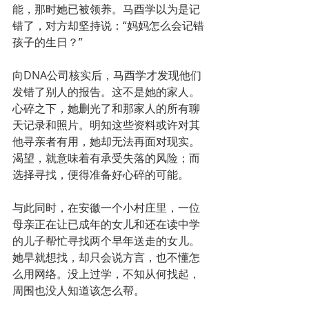
能，那时她已被领养。马酉学以为是记
错了，对方却坚持说：“妈妈怎么会记错
孩子的生日？”
向DNA公司核实后，马酉学才发现他们
发错了别人的报告。这不是她的家人。
心碎之下，她删光了和那家人的所有聊
天记录和照片。明知这些资料或许对其
他寻亲者有用，她却无法再面对现实。
渴望，就意味着有承受失落的风险；而
选择寻找，便得准备好心碎的可能。
与此同时，在安徽一个小村庄里，一位
母亲正在让已成年的女儿和还在读中学
的儿子帮忙寻找两个早年送走的女儿。
她早就想找，却只会说方言，也不懂怎
么用网络。没上过学，不知从何找起，
周围也没人知道该怎么帮。