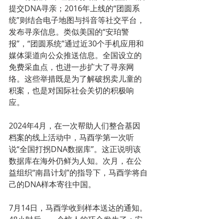
提交DNA寻亲；2016年上线的“团圆系
统”则结合电子地图与抖音等社交平台，
发布寻亲信息。类似美国的“安珀警
报”，“团圆系统”通过近30个手机应用和
媒体渠道向公众推送信息。全国设立的
免费采血点，也进一步扩大了寻亲网
络。这些举措既是为了解破拐卖儿童的
积案，也是对国际社会关切的积极响
应。
2024年4月，在一次帮助人们整合基因
档案的线上活动中，马酉学第一次听
说“全国打拐DNA数据库”。这正说明该
数据库在海外仍鲜为人知。次月，在公
益组织“南昌计划”的指导下，马酉学将自
己的DNA样本寄往中国。
7月14日，马酉学收到样本送达的通知。