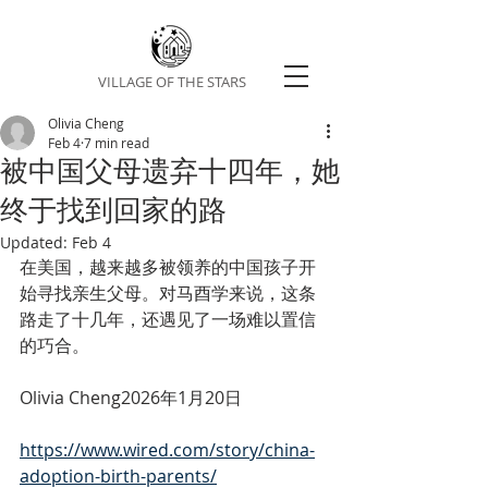
VILLAGE OF THE STARS
Olivia Cheng
Feb 4
7 min read
被中国父母遗弃十四年，她
终于找到回家的路
Updated:
Feb 4
在美国，越来越多被领养的中国孩子开
始寻找亲生父母。对马酉学来说，这条
路走了十几年，还遇见了一场难以置信
的巧合。
Olivia Cheng2026年1月20日
https://www.wired.com/story/china-
adoption-birth-parents/