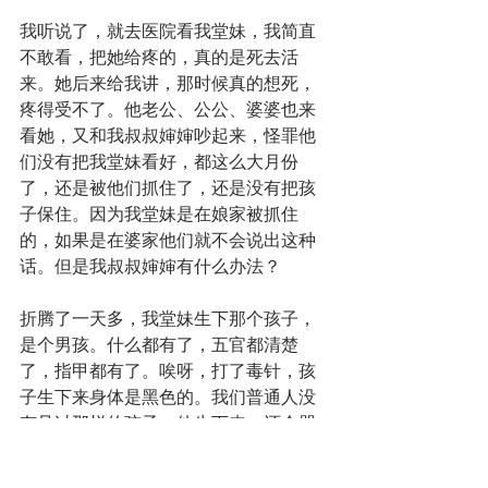
我听说了，就去医院看我堂妹，我简直
不敢看，把她给疼的，真的是死去活
来。她后来给我讲，那时候真的想死，
疼得受不了。他老公、公公、婆婆也来
看她，又和我叔叔婶婶吵起来，怪罪他
们没有把我堂妹看好，都这么大月份
了，还是被他们抓住了，还是没有把孩
子保住。因为我堂妹是在娘家被抓住
的，如果是在婆家他们就不会说出这种
话。但是我叔叔婶婶有什么办法？
折腾了一天多，我堂妹生下那个孩子，
是个男孩。什么都有了，五官都清楚
了，指甲都有了。唉呀，打了毒针，孩
子生下来身体是黑色的。我们普通人没
有见过那样的孩子，他生下来，还会哭
呀，就那么放在旁边，哭了一个多小
时，最后没有声音了。孩子就弄出去扔