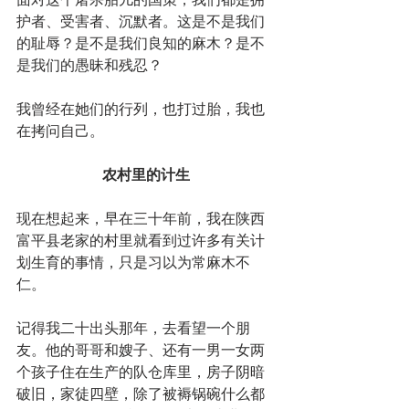
护者、受害者、沉默者。这是不是我们
的耻辱？是不是我们良知的麻木？是不
是我们的愚昧和残忍？
我曾经在她们的行列，也打过胎，我也
在拷问自己。
农村里的计生
现在想起来，早在三十年前，我在陕西
富平县老家的村里就看到过许多有关计
划生育的事情，只是习以为常麻木不
仁。
记得我二十出头那年，去看望一个朋
友。他的哥哥和嫂子、还有一男一女两
个孩子住在生产的队仓库里，房子阴暗
破旧，家徒四壁，除了被褥锅碗什么都