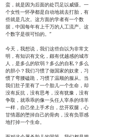
蛮，就是因为后面的处罚足以威慑。一
个女性一怀孕都是自动地就去打胎，有
些就是几次。这方面的学者有一个数
据，中国每年有上千万的人工流产。这
个数字是很可怕的。”
今天，我想说，我们这些自以为非常文
明，有知识有文化，颇有优越感的城市
人，是多么的软弱？多么的自私？多么
的胆小？我们习惯了做国家的奴隶，习
惯了弯腰磕跪，习惯了温顺的服从。当
我们肚子里有了一个胎儿一个生命，却
没有反抗，没有思考，没有犹豫，没有
争取，就乖乖的像一头任人宰杀的绵羊
一样，自己坐上手术台，岔开双腿，心
甘情愿的堕掉自己的骨肉，没有负罪感
地打掉一个生命。
面对这个屠杀胎儿的国策，我们都是拥