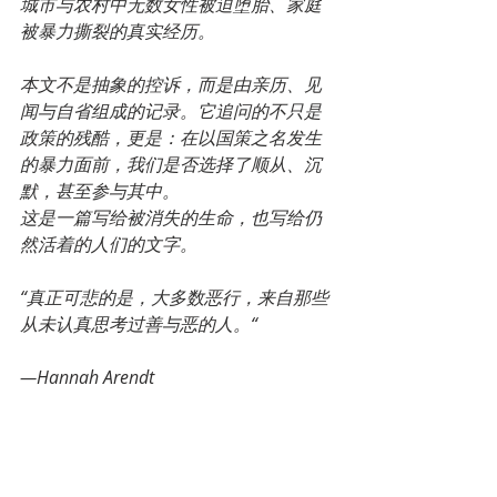
城市与农村中无数女性被迫堕胎、家庭
被暴力撕裂的真实经历。
本文不是抽象的控诉，而是由亲历、见
闻与自省组成的记录。它追问的不只是
政策的残酷，更是：在以国策之名发生
的暴力面前，我们是否选择了顺从、沉
默，甚至参与其中。
这是一篇写给被消失的生命，也写给仍
然活着的人们的文字。
“真正可悲的是，大多数恶行，来自那些
从未认真思考过善与恶的人。“
—Hannah Arendt