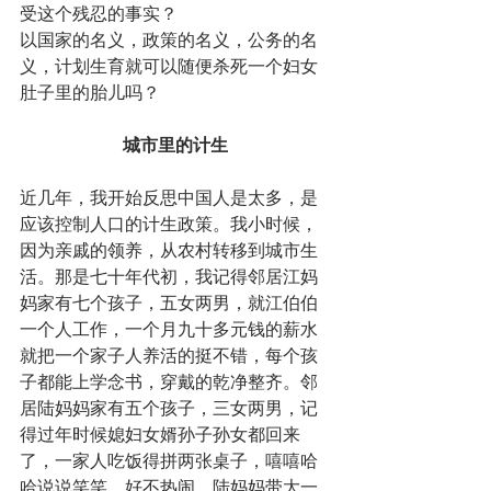
受这个残忍的事实？
以国家的名义，政策的名义，公务的名
义，计划生育就可以随便杀死一个妇女
肚子里的胎儿吗？
城市里的计生
近几年，我开始反思中国人是太多，是
应该控制人口的计生政策。我小时候，
因为亲戚的领养，从农村转移到城市生
活。那是七十年代初，我记得邻居江妈
妈家有七个孩子，五女两男，就江伯伯
一个人工作，一个月九十多元钱的薪水
就把一个家子人养活的挺不错，每个孩
子都能上学念书，穿戴的乾净整齐。邻
居陆妈妈家有五个孩子，三女两男，记
得过年时候媳妇女婿孙子孙女都回来
了，一家人吃饭得拼两张桌子，嘻嘻哈
哈说说笑笑，好不热闹。陆妈妈带大一