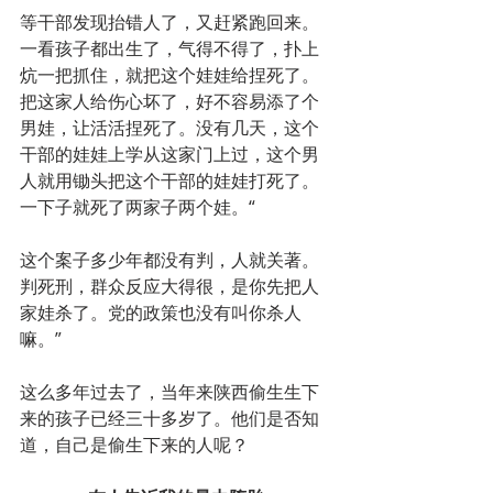
等干部发现抬错人了，又赶紧跑回来。
一看孩子都出生了，气得不得了，扑上
炕一把抓住，就把这个娃娃给捏死了。
把这家人给伤心坏了，好不容易添了个
男娃，让活活捏死了。没有几天，这个
干部的娃娃上学从这家门上过，这个男
人就用锄头把这个干部的娃娃打死了。
一下子就死了两家子两个娃。“
这个案子多少年都没有判，人就关著。
判死刑，群众反应大得很，是你先把人
家娃杀了。党的政策也没有叫你杀人
嘛。”
这么多年过去了，当年来陕西偷生生下
来的孩子已经三十多岁了。他们是否知
道，自己是偷生下来的人呢？