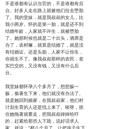
不是谁都有认识当官的，不是谁都有后
台。好多人走在路上就被他们拉去堕胎
了。我的堂妹，就是我叔叔的女儿，比
我小两岁。怀的是第一胎，就是还不到
结婚年龄，人家就不许生，就被堕胎
了。她那时候也就是二十出头，酒席是
办了，农村嘛，就算是结婚了，就是没
有结婚证。还是头胎，人家不让你生，
你就生不了。像我叔叔那样的农民，老
实巴交的，又没有钱，又没有什么后
台。
我堂妹都怀孕八个多月了，想想躲一
躲，偷著生下来，他们就没有办法了。
就是她回到娘家，在我叔叔家，他们村
计划生育的人还是找上来了。唉呀，抓
住她拖著就要走，把我叔叔婶婶给吓
的，赶紧给那些人下跪，说好话求人
家，就说：“都八个月了，让把孩子生下