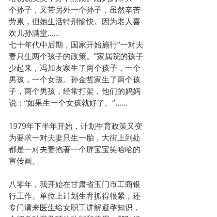
个孙子，又带另外一个孙子，虽然辛苦
劳累，但她生活特别愉快。因为老人喜
欢儿孙满堂……
七十年代中后期，国家开始施行“一对夫
妻只生两个孩子的政策。”家属院的孩子
少起来，冯加友家生了两个孩子，一个
男孩，一个女孩。孙金哲家生了两个孩
子，两个男孩，经常打架，他们的妈妈
说：“如果生一个女孩就好了。”……
1979年下半年开始，计划生育政策又变
为要求一对夫妻只生一胎，大街上到处
都是一对夫妻抱著一个胖宝宝笑哈哈的
宣传画。
八零年，我开始在甘肃省玉门市工商银
行工作。单位上计划生育抓得很紧，还
专门请来医生给女职工讲解避孕知识，