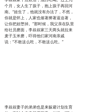
个月，女人生了孩子，抱上孩子再回河
南。“娃生了，他就没有办法了，不然，
你就是怀上，人家也催著撵著逼迫著，
让你把娃堕掉。”那时候，我父亲在队里
给社员磨面，李叔叔家三天两头就拉来
麦子玉米磨，吓得他们家河南亲戚
说：“不敢这么吃，不敢这么吃。”
李叔叔妻子的弟弟也是来躲避计划生育