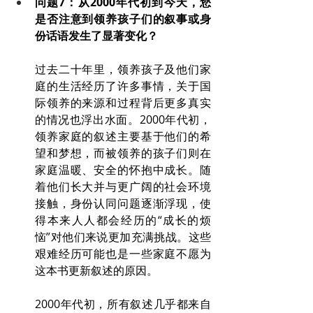
问题7：从2000年代初到今天，您
是否注意到领养孩子们的叙事或身
份话语发生了显著变化？
过去二十年里，领养孩子及他们家
庭的生活经历了许多事情，关于国
际领养的来源和过程背后更多真实
的情况也浮出水面。2000年代初，
领养家庭的叙述主要基于他们的希
望和梦想，而被领养的孩子们则在
家庭温暖、安全的怀抱中成长。随
着他们长大并与更广阔的社会环境
接触，身份认同问题逐渐浮现，使
得本来人人都会经历的“成长的烦
恼”对他们来说更加充满挑战。这些
艰难经历可能也是一些家庭不愿为
这本书更新叙述的原因。
2000年代初，所有叙述几乎都来自