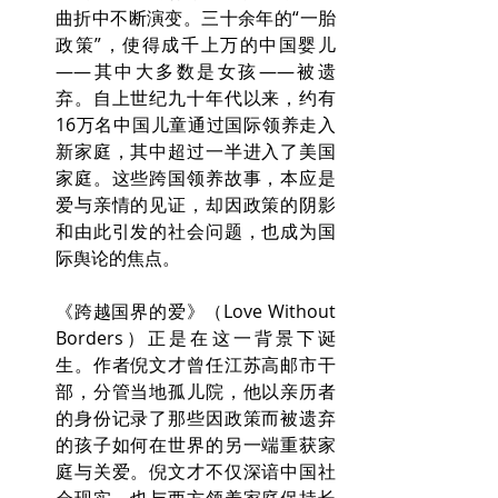
曲折中不断演变。三十余年的“一胎
政策”，使得成千上万的中国婴儿
——其中大多数是女孩——被遗
弃。自上世纪九十年代以来，约有
16万名中国儿童通过国际领养走入
新家庭，其中超过一半进入了美国
家庭。这些跨国领养故事，本应是
爱与亲情的见证，却因政策的阴影
和由此引发的社会问题，也成为国
际舆论的焦点。
《跨越国界的爱》（Love Without 
Borders）正是在这一背景下诞
生。作者倪文才曾任江苏高邮市干
部，分管当地孤儿院，他以亲历者
的身份记录了那些因政策而被遗弃
的孩子如何在世界的另一端重获家
庭与关爱。倪文才不仅深谙中国社