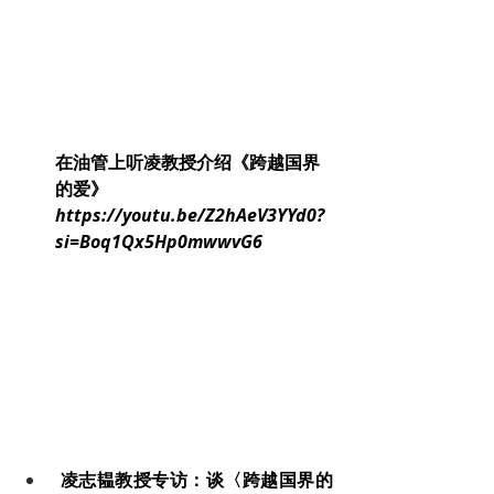
在油管上听凌教授介绍《跨越国界
的爱》
https://youtu.be/Z2hAeV3YYd0?
si=Boq1Qx5Hp0mwwvG6
 凌志韫教授专访：谈〈跨越国界的