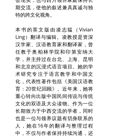
会现实，也与西方领养家庭保持长
期交流，使他的叙述兼具真诚与独
特的跨文化视角。
本书的英文版由凌志韫（Vivian 
Ling）翻译与编辑。凌教授是资深
汉学家、汉语教育家和翻译家，曾
任教于奥柏林学院和印第安纳大
学，并主持过在台北、上海、昆明
和北京的沉浸式语言项目。她的学
术研究专注于语言教学和中国文
化，代表性著作包括《美国汉语教
育：20世纪回顾》。近年来，她将
重心转向出版中国民间传说与传统
文化的双语及大众读物。作为一位
长期致力于中西交流的学者，同时
也是一位与领养议题有切身联系的
人，她在16年的翻译与整理过程
中，不仅与作者保持持续沟通，还