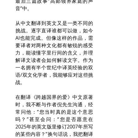
最后三篇故事“高邮领养家庭的声
音”中。
从中文翻译到英文又是一类不同的
挑战。逐字直译谁都可以做，如今
AI也能完成。但像这样的作品，需
要译者对两种文化都有敏锐的感受
力，能读懂字里行间的含义，并理
解译文读者会如何解读文字。作为
一名拥有半个世纪中译英经验的双
语/双文化学者，我能够应对这些挑
战。
在翻译《跨越国界的爱》中文原著
时，我不断与作者倪先生沟通，经
常问他：“您当时真的是这个意思
吗？”甚至会问：“您是否愿意在
2025年的英文版里修订2007年所写
的某些内容？”换句话说，我把翻译