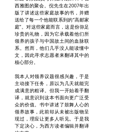
西雅图的聚会。倪先生在2007年出
版了讲述这些家庭故事的书，并赠
送给了每一个他能联系到的“高邮家
庭”。对这些家庭而言，这是份弥足
珍贵的礼物，因为它承载着他们所
领养的孩子与中国故土间的血脉联
系。然而，他们几乎没人能读懂中
文，因此寻求志愿者来翻译其中的
核心部分。
我本人对领养议题很感兴趣，于是
主动接下任务，原以为几天就能完
成满意的粗译。但我一开始着手翻
译，就意识到这本书面向更广泛受
众的价值。书中讲述了鼓舞人心的
领养故事，此前却从未被出版物呈
现过，理应让更多人听见。于是我
下定决心，为西方读者编辑并翻译