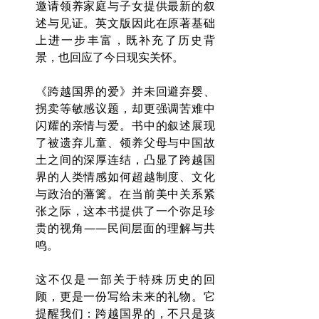
邀请领养家庭与子女提供最新的叙
述与见证。英文版因此在原著基础
上进一步丰富，既补充了历史背
景，也回应了今日现实关怀。
《跨越国界的爱》并未回避弃婴、
拐卖等敏感议题，却更强调苦难中
闪耀的亲情与爱。书中的叙述展现
了被遗弃儿童、领养父母与中国故
土之间的深厚连结，凸显了跨越国
界的人类情感如何超越制度、文化
与政治的藩篱。在当前美中关系紧
张之际，这本书提供了一个弥足珍
贵的视角——民间层面的理解与共
鸣。
这不仅是一部关于特殊历史的回
顾，更是一份写给未来的礼物。它
提醒我们：跨越国界的，不只是孩