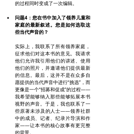
的过程同时变成了一次编辑。
问题4：您在书中加入了领养儿童和
家庭的最新叙述。您是如何选取这
些当代声音的？
实际上，我联系了所有领养家庭，
征求他们对这本书的意见。我请求
他们允许我引用他们的讲述、使用
他们的照片，并邀请他们提供最新
的信息。最后，这并不是在众多自
愿提供的当代声音中进行“挑选”，而
更像是一个“招募和促成”的过程——
我希望能够纳入那些能够拓展本书
视野的声音。于是，我也联系了一
些原著未涉及的人士——领养社群
中的成员、记者、纪录片导演和作
家——让本书的核心故事有更完整
的背景。