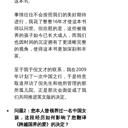
这本书。
事情往往不会按照我们的美好期待
进行，我花了整整16年才使这本书
得以问世。但欣慰的是，这些被领
养的孩子如今已长大成人，而我们
也因时间的沉淀拥有了更清晰完整
的视角，使得这本书更加深刻和丰
富。
至于我于倪文才的联系，我在2009
年计划了一次中国之行，于是特意
取道拜访了倪先生和他所管理的那
所孤儿院。正是那次会面促成了我
们共同推进英文版的决定。
问题2：您本人曾领养过一名中国女
孩，这段经历如何影响了您翻译
《跨越国界的爱》的决定？