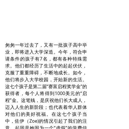
匆匆一年过去了，又有一批孩子高中毕
业，即将进入大学深造。今年，符合申
请条件的孩子有7名，都有各种特殊需
求。他们都经历了生活中的起起伏伏，
克服了重重障碍，不断地成长。如今，
他们将步入大学校园，开始新的生活。
这七个孩子是第二届“赛富启程奖学金”的
获得者，每个人将得到1000美元的“启
程”金。这笔钱，是庆祝他们长大成人，
迈入人生的新阶段；也代表着华人群体
对他们的美好祝福。在这七个孩子当
中，佐伊（Zoe)的情况引起了我们的注
意。起因是她因为一个“虚假”的学费信