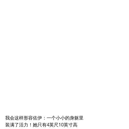
我会这样形容佐伊：一个小小的身躯里
装满了活力！她只有4英尺10英寸高