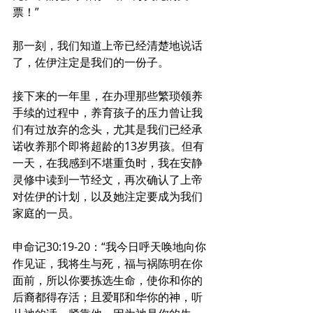
票！”
那一刻，我们知道上帝已经清楚地说话
了，佐伊注定是我们的一份子。
接下来的一年里，在办理那些繁琐领养
手续的过程中，养育孩子的压力曾让我
们有过放弃的念头，尤其是我们已经承
诺收养那个即将超龄的13岁男孩。但有
一天，在我感到不堪重负时，我在安静
灵修中读到一节经文，再次确认了上帝
对佐伊的计划，以及她注定要成为我们
家庭的一员。
申命记30:19-20：“我今日呼天唤地向你
作见证，我将生与死，福与祸陈明在你
面前，所以你要拣选生命，使你和你的
后裔都得存活；且爱耶和华你的神，听