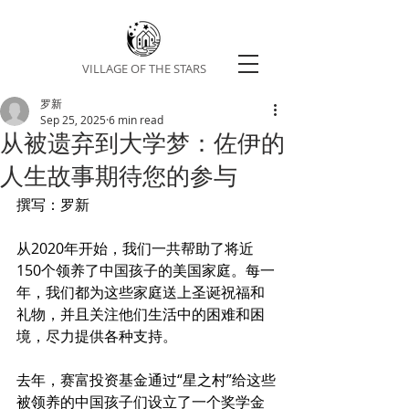
VILLAGE OF THE STARS
罗新
Sep 25, 2025
6 min read
从被遗弃到大学梦：佐伊的
人生故事期待您的参与
撰写：罗新
从2020年开始，我们一共帮助了将近
150个领养了中国孩子的美国家庭。每一
年，我们都为这些家庭送上圣诞祝福和
礼物，并且关注他们生活中的困难和困
境，尽力提供各种支持。
去年，赛富投资基金通过“星之村”给这些
被领养的中国孩子们设立了一个奖学金