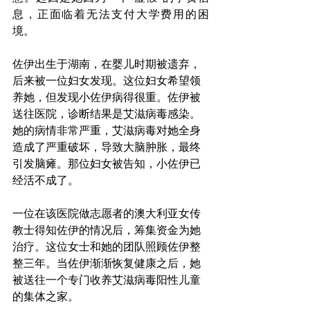
息，正面临着无法支付大学费用的困
境。
佐伊出生于湖南，在婴儿时期被遗弃，
后来被一位妇女发现。这位妇女希望领
养她，但发现小佐伊病得很重。佐伊被
送往医院，诊断结果是艾滋病毒感染。
她的病情非常严重，艾滋病毒对她全身
造成了严重破坏，导致大脑肿胀，最终
引发脑瘫。那位妇女被告知，小佐伊已
经活不成了。
一位在该医院做志愿者的澳大利亚女传
教士得知佐伊的情况后，筹集资金为她
治疗。这位女士和她的团队照顾佐伊整
整三年。当佐伊渐渐恢复健康之后，她
被送往一个专门收养艾滋病毒阳性儿童
的集体之家。