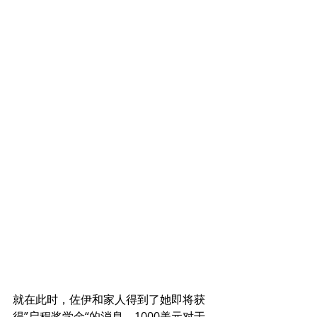
就在此时，佐伊和家人得到了她即将获
得”启程奖学金“的消息。1000美元对于