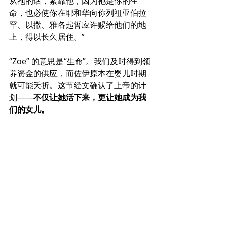
从祂的话，紧靠他，因为祂是你的生
命，也必使你在耶和华向你列祖亚伯拉
罕、以撒、雅各起誓应许赐给他们的地
上，得以长久居住。”
“Zoe” 的意思是“生命”。我们及时得到领
养资金的供应，而佐伊原本在婴儿时期
就可能夭折。这节经文确认了上帝的计
划——
不仅让她活下来，更让她成为我
们的女儿。