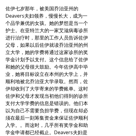
佐伊七岁那年，被美国乔治亚州的
Deavers夫妇领养，慢慢长大，成为一
个品学兼优的女孩。她的梦想是当一个
护士。在亚特兰大的一家艾滋病毒诊所
进行治疗时，那里的工作人员告诉佐伊
父母，如果以后佐伊就读乔治亚州的州
立大学，她的学费将通过这家诊所的奖
学金计划予以支付。这个信息给了佐伊
和她的父母很大鼓励。今年佐伊高中毕
业，她将目标设立在本州的大学上，并
顺利地被北乔治亚大学录取。然而，佐
伊却收到了大学寄来的学费账单。这时
佐伊和父母才发现当初他们得到的诊所
支付大学学费的信息是错误的。他们本
以为自己不需要负担学费，但现在却必
须在最后一刻筹集资金来保证佐伊顺利
入学。。而这时，几乎所有奖学金和助
学金申请都已经截止。Deavers夫妇是