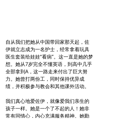
自从我们把她从中国带回家那天起，佐
伊就立志成为一名护士，经常拿着玩具
医生套装给娃娃“看病”。这一直是她的梦
想。她从7岁完全不懂英语，到高中几乎
全部拿到A，这一路走来付出了巨大努
力。她曾打两份工，同时保持优异成
绩，并积极参与教会和其他课外活动。
我们真心地爱佐伊，就像爱我们亲生的
孩子一样。她是一个了不起的人！她非
常有同情心，内心充满服务精神。她勤
奋努力、非常有条理、保持生活空间整
洁干净，并总是愿意随时帮忙。