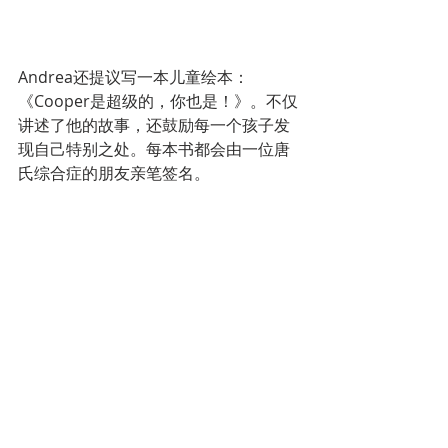
Andrea还提议写一本儿童绘本：
《Cooper是超级的，你也是！》。不仅
讲述了他的故事，还鼓励每一个孩子发
现自己特别之处。每本书都会由一位唐
氏综合症的朋友亲笔签名。
我们最近在学校举办了世界唐氏综合症
日活动。Cooper闪耀全场。他让孩子们