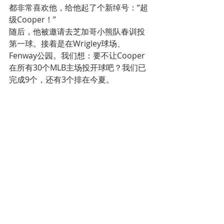
都非常喜欢他，给他起了个新绰号：“超
级Cooper！”
随后，他被邀请去芝加哥小熊队春训投
第一球。接着是在Wrigley球场、
Fenway公园。我们想：要不让Cooper
在所有30个MLB主场投开球吧？我们已
完成9个，还有3个排在今夏。