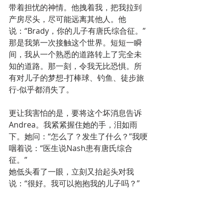
带着担忧的神情。他拽着我，把我拉到
产房尽头，尽可能远离其他人。他
说：“Brady，你的儿子有唐氏综合征。”
那是我第一次接触这个世界。短短一瞬
间，我从一个熟悉的道路转上了完全未
知的道路。那一刻，令我无比恐惧。所
有对儿子的梦想-打棒球、钓鱼、徒步旅
行-似乎都消失了。
更让我害怕的是，要将这个坏消息告诉
Andrea。我紧紧握住她的手，泪如雨
下。她问：“怎么了？发生了什么？”我哽
咽着说：“医生说Nash患有唐氏综合
征。”
她低头看了一眼，立刻又抬起头对我
说：“很好。我可以抱抱我的儿子吗？”