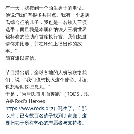
有一天，我接到一个陌生男子的电话。
他说:“我们有很多共同点。我有一个患唐
氏综合征的儿子，我也是一名铁人三项
选手，而且我是本届科纳铁人三项世界
锦标赛的赞助商首席执行官。我们想邀
请你来比赛，并在NBC上播出你的故
事。”
简直难以置信。
节目播出后，全球各地的人纷纷联络我
们，说：“我们也想投入这个使命。我们
也想帮助这些孤儿。”
于是，“为唐氏孤儿而奔跑”（RODS，现
在叫Rod's Heroes 
https://www.rods.org）诞生了。自那
以后，已有数百名孩子找到了家庭，这
要归功于所有热心的志愿者与支持者。