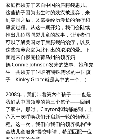
家庭都领养了来自中国的唇腭裂患儿。
这些孩子因为出生时的残疾被遗弃，来
到美国之后，又需要经历漫长的治疗和
康复过程。从这一期开始，我们会陆续
推出几位唇腭裂儿童的故事，让读者们
可以了解美国对于唇腭裂的治疗，以及
这些领养家庭为此付出的浓浓的爱。下
面是来自俄克拉荷马州的领养妈
妈 Connie Johnson发来的故事。她和先
生一共领养了14名有特殊需求的中国孩
子，Kinley Grace就是其中的一个。）
2008年，我们带着第六个孩子——也是
我们从中国领养的第三个孩子——回到
了家中。那时，Clayton和我都感到，上
帝又一次呼唤我们开启新一轮的领养历
程。这一次，我们向我们的领养机构“生
命线儿童服务”提交申请，希望匹配一位