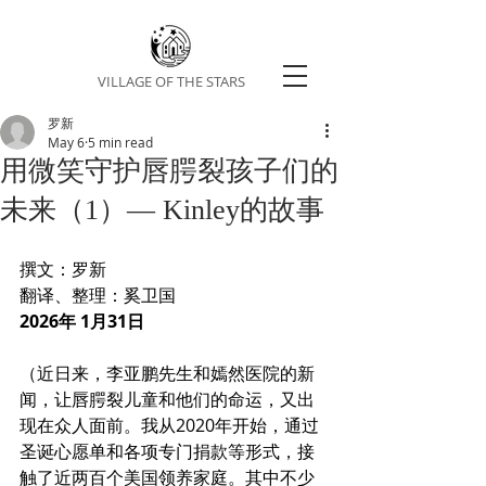
VILLAGE OF THE STARS
罗新
May 6
5 min read
用微笑守护唇腭裂孩子们的
未来（1）— Kinley的故事
撰文：罗新
翻译、整理：奚卫国
2026年 1月31日
（近日来，李亚鹏先生和嫣然医院的新
闻，让唇腭裂儿童和他们的命运，又出
现在众人面前。我从2020年开始，通过
圣诞心愿单和各项专门捐款等形式，接
触了近两百个美国领养家庭。其中不少