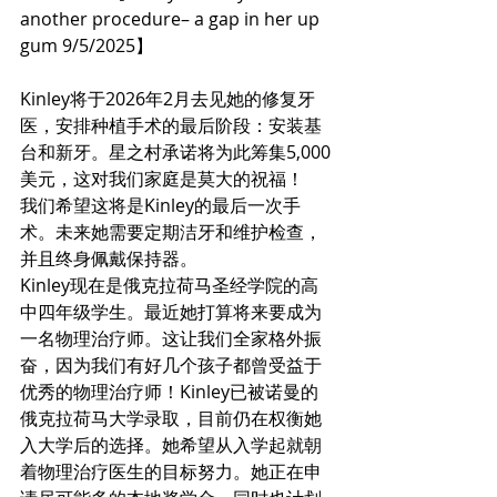
another procedure– a gap in her up 
gum 9/5/2025】
Kinley将于2026年2月去见她的修复牙
医，安排种植手术的最后阶段：安装基
台和新牙。星之村承诺将为此筹集5,000
美元，这对我们家庭是莫大的祝福！
我们希望这将是Kinley的最后一次手
术。未来她需要定期洁牙和维护检查，
并且终身佩戴保持器。
Kinley现在是俄克拉荷马圣经学院的高
中四年级学生。最近她打算将来要成为
一名物理治疗师。这让我们全家格外振
奋，因为我们有好几个孩子都曾受益于
优秀的物理治疗师！Kinley已被诺曼的
俄克拉荷马大学录取，目前仍在权衡她
入大学后的选择。她希望从入学起就朝
着物理治疗医生的目标努力。她正在申