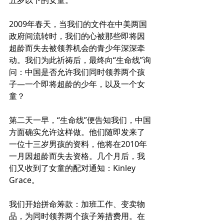
五岁以下的女童。
2009年春天，当我们的文件在中美两国
政府间流转时，我们的心被那些即将因
超龄而失去被领养机会的青少年深深牵
动。我们为此祈祷后，最终向“生命线”询
问：中国是否允许我们同时领养两个孩
子—一个即将超龄的少年，以及一个女
童？
第二天一早，“生命线”便告知我们，中国
方面确实允许这样做。他们随即发来了
一位十三岁男孩的资料，他将在2010年
一月因超龄而失去资格。几个月后，我
们又收到了女童的配对通知：Kinley 
Grace。
我们开始拼命筹款：加班工作、变卖物
品，为同时领养两个孩子筹措费用。在