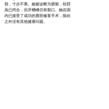
我，寸步不离。她被诊断为唇裂，软腭
虽已闭合，但牙槽嵴仍有裂口。她在国
内已接受了成功的唇部修复手术，除此
之外没有其他健康问题。