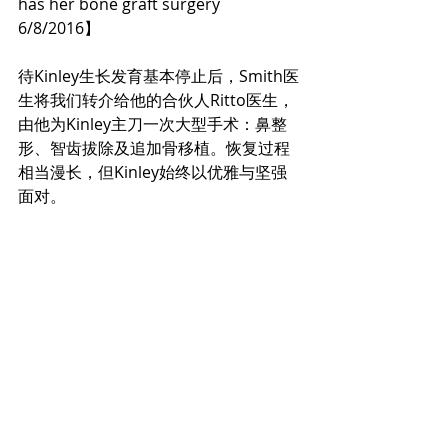
has her bone graft surgery 
6/8/2016】
待Kinley生长发育基本停止后，Smith医
生将我们转介给他的合伙人Ritto医生，
由他为Kinley主刀一次大型手术：鼻整
形、智齿拔除及追加骨移植。恢复过程
相当漫长，但Kinley始终以优雅与坚强
面对。