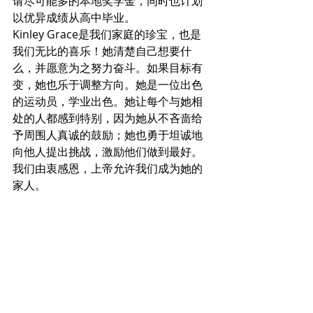
请尽可能多的本地奖学金，同时也计划
以优异成绩从高中毕业。
Kinley Grace是我们家庭的珍宝，也是
我们无比的喜乐！她清楚自己想要什
么，并愿意为之努力奋斗。如果目标有
变，她也乐于调整方向。她是一位出色
的运动员，学业出色。她让每个与她相
处的人都感到特别，因为她从不吝啬给
予周围人真诚的鼓励；她也勇于坦诚地
向他人提出挑战，激励他们做到最好。
我们由衷感恩，上帝允许我们成为她的
家人。