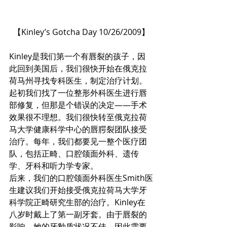
【Kinley’s Gotcha Day 10/26/2009】
Kinley是我们第一个有唇裂的孩子，因
此回到美国后，我们很快开始在俄克拉
荷马州寻找专科医生，制定治疗计划。
起初我们找了一位整形外科医生进行唇
部修复，但那是个错误的决定——手术
效果很不理想。我们很快转至俄克拉荷
马大学健康科学中心的唇腭裂团队接受
治疗。每年，我们都要见一整个医疗团
队，包括正畸、口腔颌面外科、遗传
学、牙科和听力学专家。
后来，我们的口腔颌面外科医生Smith医
生建议我们开始接受俄克拉荷马大学牙
科学院正畸研究生部的治疗。Kinley在
八岁时戴上了第一副牙套。由于唇裂的
影响，她的牙釉质状况不佳，因此需要