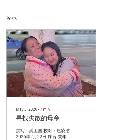
Posts
May 5, 2026
∙
7
min
寻找失散的母亲
撰写：奚卫国 校对：赵凌洁
2026年2月22日 序言 去年