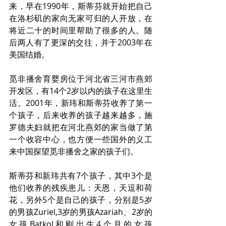
来，早在1990年，斯蒂芬就开始把自己
在洛杉矶的家向无家可归的人开放，在
将近二十的时间里帮助了很多的人。随
后两人有了更深的交往，并于2003年在
美国结婚。
觅非播舍育婴房位于河北省三河市燕郊
开发区，有14个2岁以内的孩子在这里生
活。2001年，新玮和斯蒂芬收养了第一
个孩子，后来收养的孩子越来越多，施
罗德夫妇就把在河北燕郊的家当做了第
一个收容中心，也方便一些国外的义工
来中国探望觅非播舍之家的孩子们。
斯蒂芬和新玮共有7个孩子，其中3个是
他们收养的残疾患儿：天恩，天逗和荷
花，另外5个是自己的孩子，分别是5岁
的男孩Zuriel,3岁的男孩Azariah、2岁的
女孩Batkol和刚出生4个月的女孩