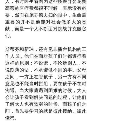
人，有时医生看到为这些残疾弃婴花费
高额的医疗费都很不理解，表示没有必
要，然而在施罗德夫妇的眼中，生命最
重要的并不是他能对社会做多大的贡
献，而是一个人不断面对挑战并克服它
们。
斯蒂芬和新玮，还有觅非播舍机构的工
作人员，他们在面对孩子们时都遵行着
这样的原则：不说谎，不论断别人，不
说刻薄的话，不承诺做不到的事。父母
之间，一方正在管孩子，另一方有不同
意见也不能当时拦阻，要在孩子不在时
沟通。当大家庭遇到困难的时候，大人
会让孩子看到解决问题的过程，让他们
了解大人也有软弱的时候。而孩子们之
间，首先要学习的就是彼此接纳、彼此
饶恕。