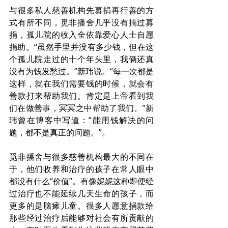
与很多私人慈善机构先募捐再行善的方
式有所不同，觅非播舍几乎没有搞过募
捐，孤儿院的收入全依靠爱心人士自愿
捐助。“虽然手里并没有多少钱，但在这
个孤儿院走过的十个年头里，我俩还真
没有为钱发愁过。”新玮说。“每一次都是
这样，就在我们需要钱的时候，就会有
善款打来帮助我们。肯定是上帝看到我
们在做善事，冥冥之中帮助了我们。”新
玮曾在博客中写道：“能用钱解决的问
题，都不是真正的问题。”。
觅非播舍与很多慈善机构最大的不同在
于，他们收养和治疗的孩子在常人眼中
都没有什么“价值”。有像妮妮这种即便经
过治疗也不能延续几天生命的孩子，而
更多的是脑瘫儿童。很多人愿意捐款给
那些经过治疗后能够对社会有所贡献的