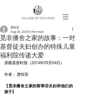
VILLAGE OF THE STARS
楚恒安
Aug 28, 2025
6 min read
觅非播舍之家的故事：一对
基督徒夫妇创办的特殊儿童
福利院传递大爱
原载基督时报（2014年09月04日）
作者： 楚恒安
【觅非播舍之家的斯蒂芬夫妇和他们的
孩子】