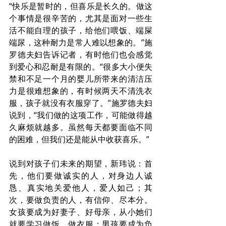
“快乐是暂时的，但喜乐是长久的。做这
个事情是很辛苦的，尤其是面对一些生
活不能自理的孩子，给他们喂饭、端屎
端尿，这种耐力是常人难以想象的。”施
罗德夫妇告诉记者，有时他们也会感觉
到爱心和忍耐是有限的。“很多大小便失
禁和不足一个月的婴儿所带来的清洁压
力是很难想象的，有时候两天不清洗衣
服，孩子就没有衣服穿了。”施罗德夫妇
说到，“我们做的这项工作，可能做得越
久麻烦就越多。虽然每天都要面临不同
的困难，但我们还是能从中收获喜乐。”
说到对孩子们未来的期望，新玮说：首
先，他们要做诚实的人，对身边人诚
恳、真实地关爱他人，爱人如己；其
次，要做负责的人，有信仰、尽本分。
女孩要成为好妻子、好母亲，从小她们
就要学习做饭、做衣服；男孩要成为负