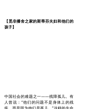
【觅非播舍之家的斯蒂芬夫妇和他们的
孩子】
中国社会的难题之一——残障孤儿。有
人曾说：“他们的问题不是身体上的残
疾，而是因为他们是孤儿。”这样的生命