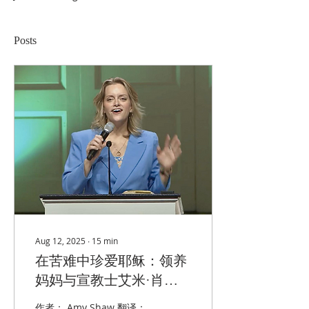
Posts
Aug 12, 2025
∙
15
min
在苦难中珍爱耶稣：领养
妈妈与宣教士艾米·肖在
惠顿大学的演讲
作者： Amy Shaw 翻译：