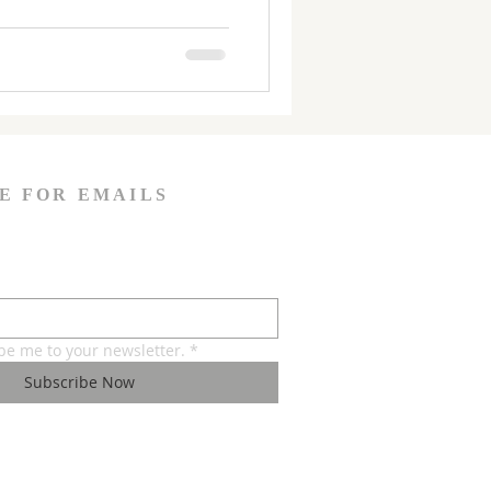
E FOR EMAILS
ibe me to your newsletter.
*
Subscribe Now