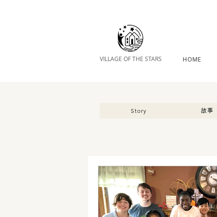
VILLAGE OF THE STARS
HOME
故事
Story