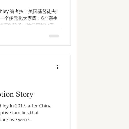
y Ashley 编者按：美国基督徒夫
丈夫拥有一个多元化大家庭：6个亲生
需要的孩子。他们再跨出了一
机会。...
tion Story
ey In 2017, after China
ptive families that
back, we were...