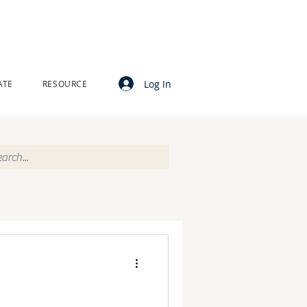
Log In
ATE
RESOURCE