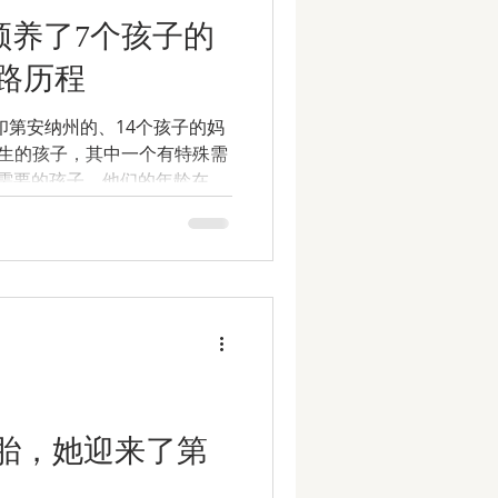
心路历程
国印第安纳州的、14个孩子的妈
亲生的孩子，其中一个有特殊需
需要的孩子，他们的年龄在4
中，5个来自中国，另外2个来自
疾，包括唐氏综合症、白化...
胎，她迎来了第